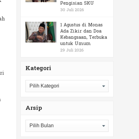
k
Pengisian SKU
30 Juli 2026
ah
1 Agustus di Monas
Ada Zikir dan Doa
Kebangsaan, Terbuka
untuk Umum
29 Juli 2026
h
Kategori
ri
Kategori
n
Arsip
Arsip