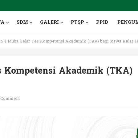
TA
SDM
GALERI
PTSP
PPID
PENGU
 1 Muba Gelar Tes Kompetensi Akademik (TKA) bagi Siswa Kelas I
s Kompetensi Akademik (TKA)
 Comment