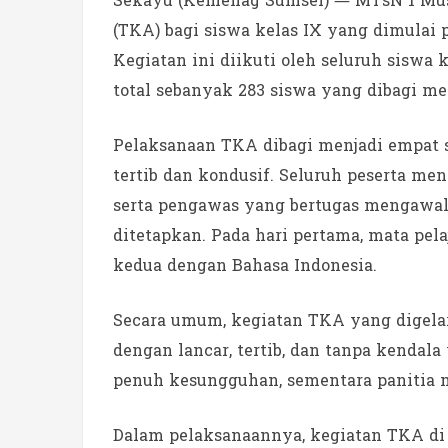
Sekayu (Kemenag Sumsel) — MTsN 1 Mu
(TKA) bagi siswa kelas IX yang dimulai p
Kegiatan ini diikuti oleh seluruh siswa 
total sebanyak 283 siswa yang dibagi me
Pelaksanaan TKA dibagi menjadi empat s
tertib dan kondusif. Seluruh peserta men
serta pengawas yang bertugas mengawal 
ditetapkan. Pada hari pertama, mata pel
kedua dengan Bahasa Indonesia.
Secara umum, kegiatan TKA yang digelar
dengan lancar, tertib, dan tanpa kendala
penuh kesungguhan, sementara panitia m
Dalam pelaksanaannya, kegiatan TKA di