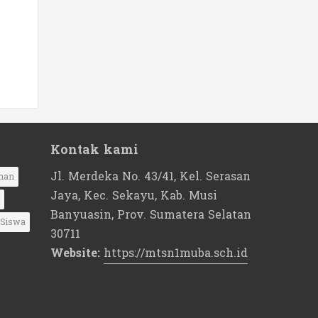
Kontak kami
Jl. Merdeka No. 43/41, Kel. Serasan
nan
Jaya, Kec. Sekayu, Kab. Musi
Banyuasin, Prov. Sumatera Selatan
Siswa
30711
Website:
https://mtsn1muba.sch.id