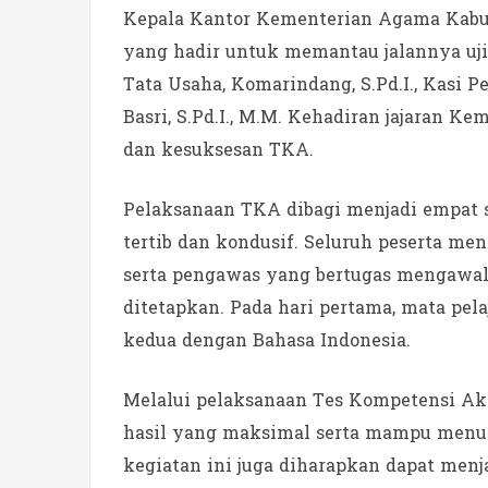
Kepala Kantor Kementerian Agama Kabupa
yang hadir untuk memantau jalannya uji
Tata Usaha, Komarindang, S.Pd.I., Kasi Pe
Basri, S.Pd.I., M.M. Kehadiran jajaran 
dan kesuksesan TKA.
Pelaksanaan TKA dibagi menjadi empat s
tertib dan kondusif. Seluruh peserta men
serta pengawas yang bertugas mengawal 
ditetapkan. Pada hari pertama, mata pel
kedua dengan Bahasa Indonesia.
Melalui pelaksanaan Tes Kompetensi Ak
hasil yang maksimal serta mampu menun
kegiatan ini juga diharapkan dapat menj