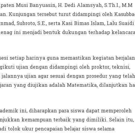
ten Musi Banyuasin, H. Dedi Alamsyah, S.Th.I., M.M
an. Kunjungan tersebut turut didampingi oleh Kasubba
nmad, Subroto, S.E., serta Kasi Bimas Islam, Lalu Suaidi
Kemenag ini menjadi bentuk dukungan terhadap kelancar
esi setiap harinya guna memastikan kegiatan berjalan
gikuti ujian dengan didampingi oleh proktor, teknisi,
jalannya ujian agar sesuai dengan prosedur yang tela
ajaran yang diujikan adalah Matematika, dilanjutkan ha
ademik ini, diharapkan para siswa dapat memperoleh
jukkan kemampuan terbaik yang dimiliki. Selain itu,
adi tolok ukur pencapaian belajar siswa selama