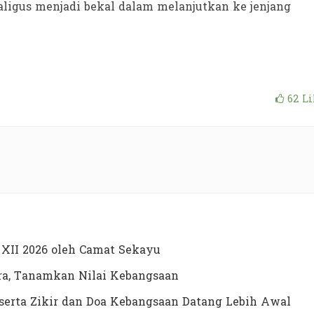
ligus menjadi bekal dalam melanjutkan ke jenjang
62
Li
XII 2026 oleh Camat Sekayu
a, Tanamkan Nilai Kebangsaan
erta Zikir dan Doa Kebangsaan Datang Lebih Awal