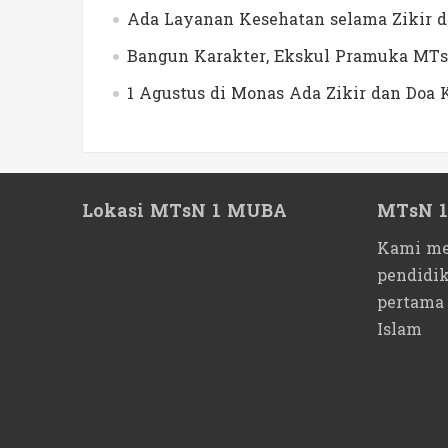
Ada Layanan Kesehatan selama Zikir 
Bangun Karakter, Ekskul Pramuka MTs
1 Agustus di Monas Ada Zikir dan Do
Lokasi MTsN 1 MUBA
MTsN 
Kami me
pendidi
pertama
Islam