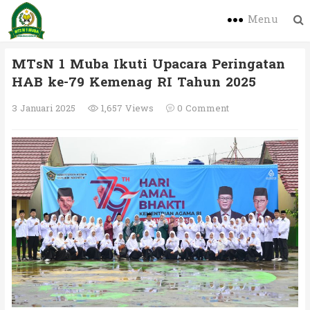
Menu
MTsN 1 Muba Ikuti Upacara Peringatan
HAB ke-79 Kemenag RI Tahun 2025
3 Januari 2025
1,657 Views
0 Comment