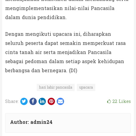
mengimplementasikan nilai-nilai Pancasila
dalam dunia pendidikan.
Dengan mengikuti upacara ini, diharapkan
seluruh peserta dapat semakin memperkuat rasa
cinta tanah air serta menjadikan Pancasila
sebagai pedoman dalam setiap aspek kehidupan
berbangsa dan bernegara. (DI)
hari lahir pancasila
upacara
Twitter
Facebook
LinkedIn
Pinterest
Email
22
Likes
Share:
Author:
admin24