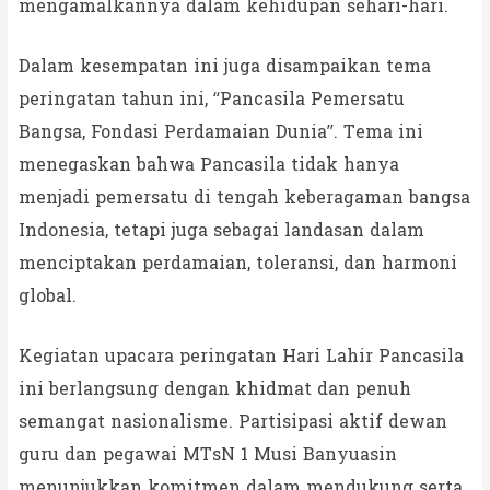
mengamalkannya dalam kehidupan sehari-hari.
Dalam kesempatan ini juga disampaikan tema
peringatan tahun ini, “Pancasila Pemersatu
Bangsa, Fondasi Perdamaian Dunia”. Tema ini
menegaskan bahwa Pancasila tidak hanya
menjadi pemersatu di tengah keberagaman bangsa
Indonesia, tetapi juga sebagai landasan dalam
menciptakan perdamaian, toleransi, dan harmoni
global.
Kegiatan upacara peringatan Hari Lahir Pancasila
ini berlangsung dengan khidmat dan penuh
semangat nasionalisme. Partisipasi aktif dewan
guru dan pegawai MTsN 1 Musi Banyuasin
menunjukkan komitmen dalam mendukung serta