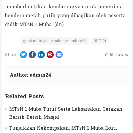
memberhentikan kendarannya untuk menerima
bendera merah putih yang dibagikan oleh peserta
didik MTsN 1 Muba. (dn)
gerakan 10 juta bendera merah putih
HUT RI
Twitter
Facebook
LinkedIn
Pinterest
Email
60
Likes
Share:
Author:
admin24
Related Posts
MTsN 1 Muba Turut Serta Laksanakan Gerakan
Bersih-Bersih Masjid
Tunjukkan Kekompakan, MTsN 1 Muba Ikuti