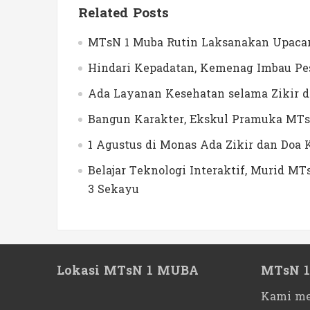
Related Posts
MTsN 1 Muba Rutin Laksanakan Upacar
Hindari Kepadatan, Kemenag Imbau Pes
Ada Layanan Kesehatan selama Zikir 
Bangun Karakter, Ekskul Pramuka MTs
1 Agustus di Monas Ada Zikir dan Do
Belajar Teknologi Interaktif, Murid 
3 Sekayu
Lokasi MTsN 1 MUBA
MTsN 
Kami me