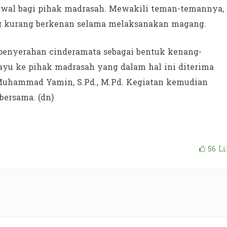
awal bagi pihak madrasah. Mewakili teman-temannya, 
g kurang berkenan selama melaksanakan magang.
penyerahan cinderamata sebagai bentuk kenang-
yu ke pihak madrasah yang dalam hal ini diterima
 Muhammad Yamin, S.Pd., M.Pd. Kegiatan kemudian
bersama. (dn)
56
Li