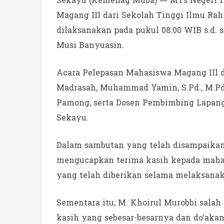
Sekayu (Kemenag Muba) — MTs Negeri 1
Magang III dari Sekolah Tinggi Ilmu Rah
dilaksanakan pada pukul 08.00 WIB s.d. 
Musi Banyuasin.
Acara Pelepasan Mahasiswa Magang III d
Madrasah, Muhammad Yamin, S.Pd., M.Pd.,
Pamong, serta Dosen Pembimbing Lapang
Sekayu.
Dalam sambutan yang telah disampaikan
mengucapkan terima kasih kepada mahas
yang telah diberikan selama melaksanak
Sementara itu, M. Khoirul Murobbi sala
kasih yang sebesar-besarnya dan do’akan