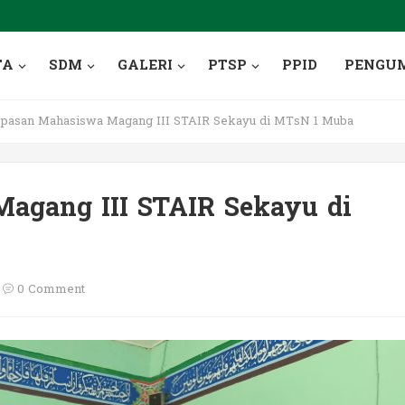
TA
SDM
GALERI
PTSP
PPID
PENGU
pasan Mahasiswa Magang III STAIR Sekayu di MTsN 1 Muba
agang III STAIR Sekayu di
0 Comment