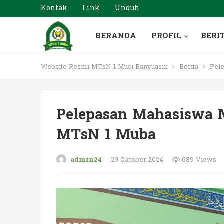
Kontak
Link
Unduh
BERANDA
PROFIL
BERI
Website Resmi MTsN 1 Musi Banyuasin
Berita
Pele
Pelepasan Mahasiswa M
MTsN 1 Muba
admin24
29 Oktober 2024
689 Views