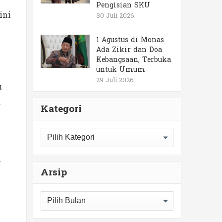
Pengisian SKU
ini
30 Juli 2026
1 Agustus di Monas
Ada Zikir dan Doa
Kebangsaan, Terbuka
untuk Umum
29 Juli 2026
u
R
Kategori
Kategori
i
Arsip
Arsip