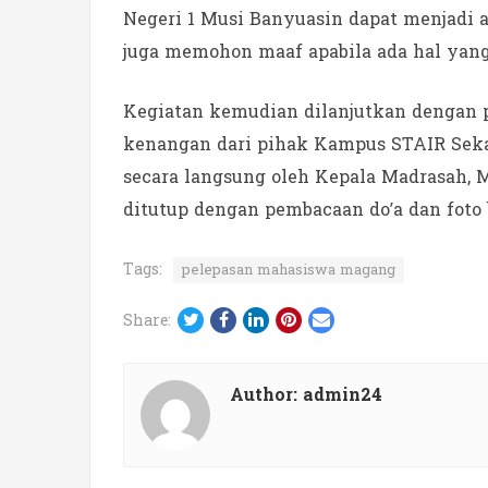
Negeri 1 Musi Banyuasin dapat menjadi 
juga memohon maaf apabila ada hal yan
Kegiatan kemudian dilanjutkan dengan 
kenangan dari pihak Kampus STAIR Seka
secara langsung oleh Kepala Madrasah,
ditutup dengan pembacaan do’a dan foto 
Tags:
pelepasan mahasiswa magang
Twitter
Facebook
LinkedIn
Pinterest
Email
Share:
Author:
admin24