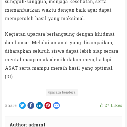
sungguh-sungguh, menjaga kesehatan, serta
memanfaatkan waktu dengan baik agar dapat
memperoleh hasil yang maksimal.
Kegiatan upacara berlangsung dengan khidmat
dan lancar. Melalui amanat yang disampaikan,
diharapkan seluruh siswa dapat lebih siap secara
mental maupun akademik dalam menghadapi
ASAT serta mampu meraih hasil yang optimal.
(DI)
upacara bendera
Twitter
Facebook
LinkedIn
Pinterest
Email
27
Likes
Share:
Author:
admin1