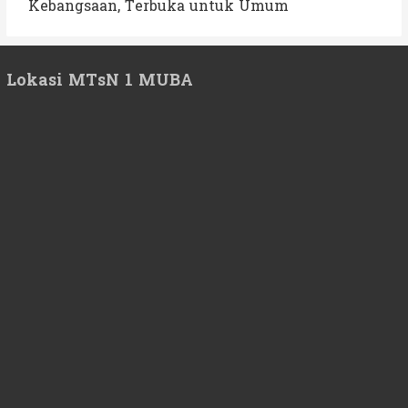
Kebangsaan, Terbuka untuk Umum
Lokasi MTsN 1 MUBA