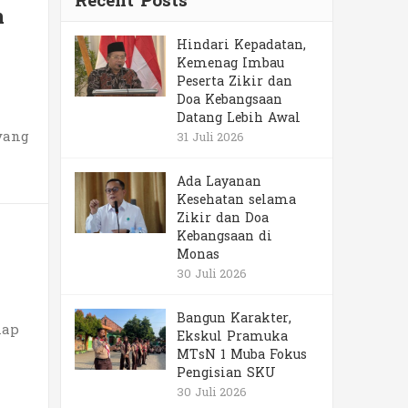
Recent Posts
n
Hindari Kepadatan,
Kemenag Imbau
Peserta Zikir dan
Doa Kebangsaan
Datang Lebih Awal
yang
31 Juli 2026
Ada Layanan
Kesehatan selama
Zikir dan Doa
Kebangsaan di
Monas
30 Juli 2026
Bangun Karakter,
iap
Ekskul Pramuka
MTsN 1 Muba Fokus
Pengisian SKU
30 Juli 2026