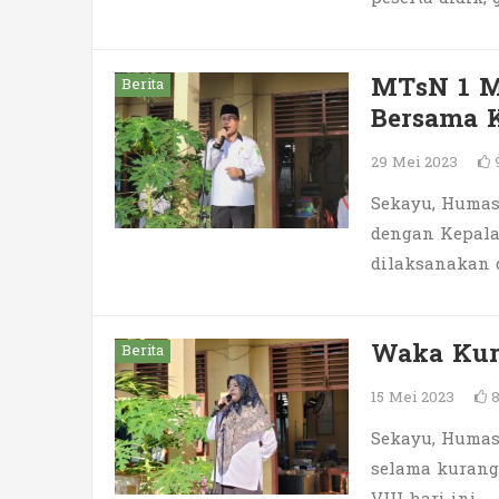
MTsN 1 M
Berita
Bersama 
29 Mei 2023
Sekayu, Humas
dengan Kepala
dilaksanakan 
Waka Kur
Berita
15 Mei 2023
Sekayu, Humas.
selama kurang 