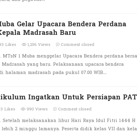
uba Gelar Upacara Bendera Perdana
Kepala Madrasah Baru
93
Likes
1,256 Views
Comment closed
. MTsN 1 Muba menggelar Upacara Bendera perdana bers
 Madrasah yang baru. Pelaksanaan upacara bendera
di halaman madrasah pada pukul 07.00 WIB…
ikulum Ingatkan Untuk Persiapan PAT
83
Likes
990 Views
Comment closed
 Setelah melaksanakan libur Hari Raya Idul Fitri 1444 H
lebih 2 minggu lamanya. Peserta didik kelas VII dan kela