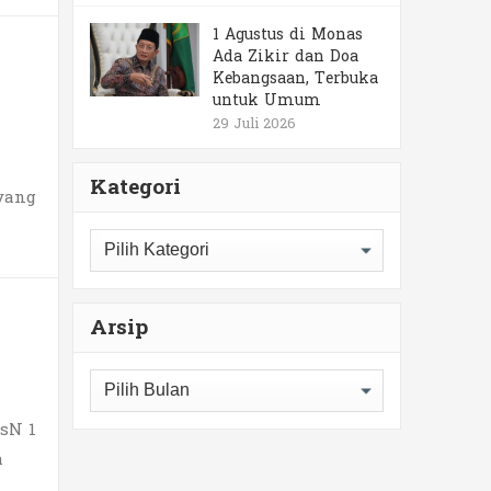
1 Agustus di Monas
Ada Zikir dan Doa
Kebangsaan, Terbuka
untuk Umum
29 Juli 2026
Kategori
yang
Kategori
Arsip
Arsip
sN 1
h