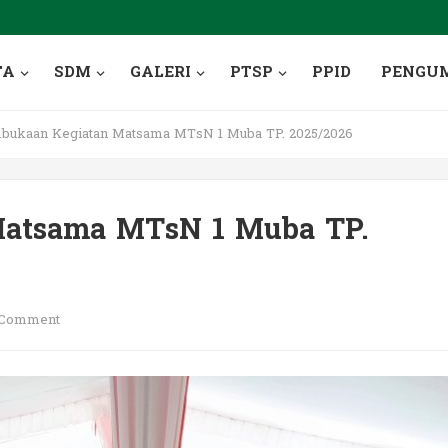
TA
SDM
GALERI
PTSP
PPID
PENGU
ukaan Kegiatan Matsama MTsN 1 Muba TP. 2025/2026
Matsama MTsN 1 Muba TP.
Comment