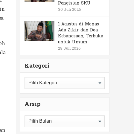
d
Pengisian SKU
in
30 Juli 2026
sa
1 Agustus di Monas
Ada Zikir dan Doa
Kebangsaan, Terbuka
untuk Umum
eh
29 Juli 2026
ala
Kategori
Kategori
Arsip
Arsip
ian