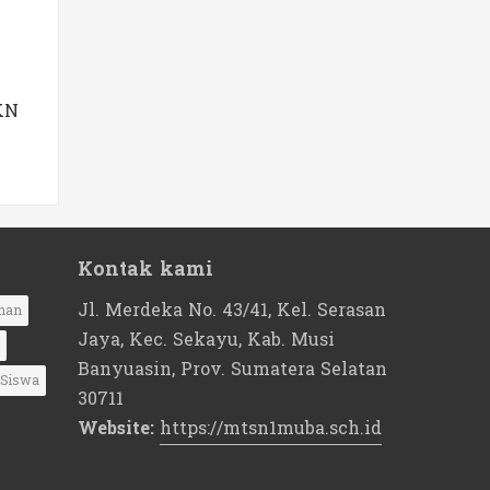
KN
Kontak kami
Jl. Merdeka No. 43/41, Kel. Serasan
nan
Jaya, Kec. Sekayu, Kab. Musi
Banyuasin, Prov. Sumatera Selatan
Siswa
30711
Website:
https://mtsn1muba.sch.id