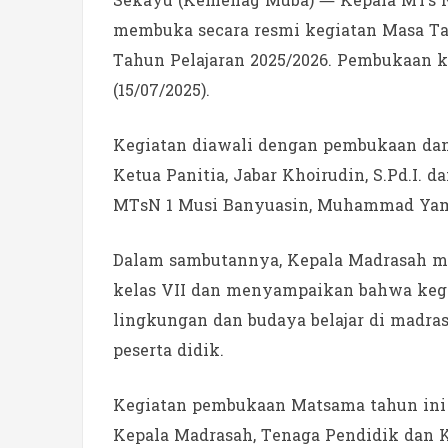
Sekayu (Kemenag Muba) — Kepala MTs N
membuka secara resmi kegiatan Masa Ta
Tahun Pelajaran 2025/2026. Pembukaan k
(15/07/2025).
Kegiatan diawali dengan pembukaan dan
Ketua Panitia, Jabar Khoirudin, S.Pd.I. 
MTsN 1 Musi Banyuasin, Muhammad Yamin
Dalam sambutannya, Kepala Madrasah me
kelas VII dan menyampaikan bahwa keg
lingkungan dan budaya belajar di madr
peserta didik.
Kegiatan pembukaan Matsama tahun ini t
Kepala Madrasah, Tenaga Pendidik dan K