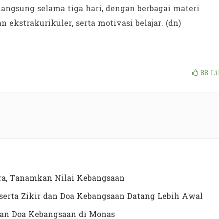
angsung selama tiga hari, dengan berbagai materi
n ekstrakurikuler, serta motivasi belajar. (dn)
88
Li
a, Tanamkan Nilai Kebangsaan
erta Zikir dan Doa Kebangsaan Datang Lebih Awal
dan Doa Kebangsaan di Monas