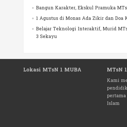
Bangun Karakter, Ekskul Pramuka MTs
1 Agustus di Monas Ada Zikir dan Do
Belajar Teknologi Interaktif, Murid 
3 Sekayu
Lokasi MTsN 1 MUBA
MTsN 
Kami me
pendidi
pertama
Islam