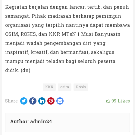
Kegiatan berjalan dengan lancar, tertib, dan penuh
semangat. Pihak madrasah berharap pemimpin
organisasi yang terpilih nantinya dapat membawa
OSIM, ROHIS, dan KKR MTsN 1 Musi Banyuasin
menjadi wadah pengembangan diri yang
inspiratif, kreatif, dan bermanfaat, sekaligus
mampu menjadi teladan bagi seluruh peserta
didik. (dn)
KKR
osim
Rohis
Twitter
Facebook
LinkedIn
Pinterest
Email
99
Likes
Share:
Author:
admin24