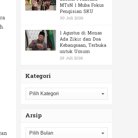
MTsN 1 Muba Fokus
Pengisian SKU
ra
30 Juli 2026
h.
1 Agustus di Monas
Ada Zikir dan Doa
Kebangsaan, Terbuka
untuk Umum
29 Juli 2026
Kategori
Kategori
.
Arsip
Arsip
gan