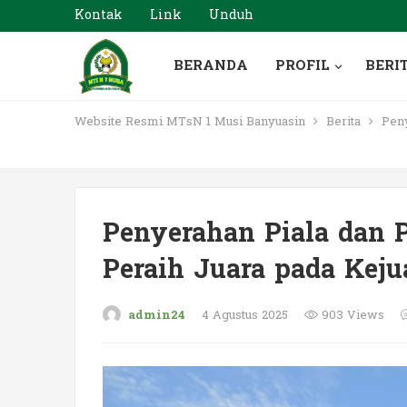
Kontak
Link
Unduh
BERANDA
PROFIL
BERI
Website Resmi MTsN 1 Musi Banyuasin
Berita
Peny
Penyerahan Piala dan P
Peraih Juara pada Keju
admin24
4 Agustus 2025
903 Views