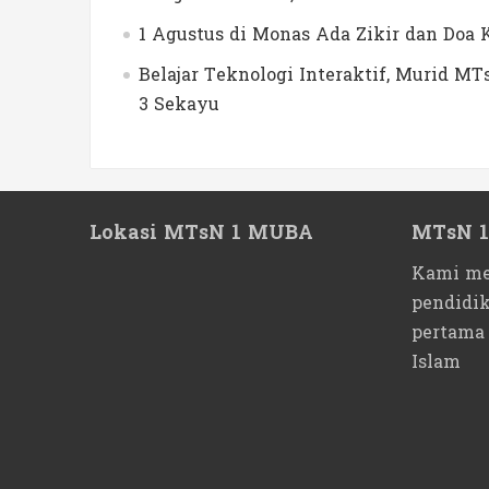
1 Agustus di Monas Ada Zikir dan Do
Belajar Teknologi Interaktif, Murid 
3 Sekayu
Lokasi MTsN 1 MUBA
MTsN 
Kami me
pendidi
pertama
Islam