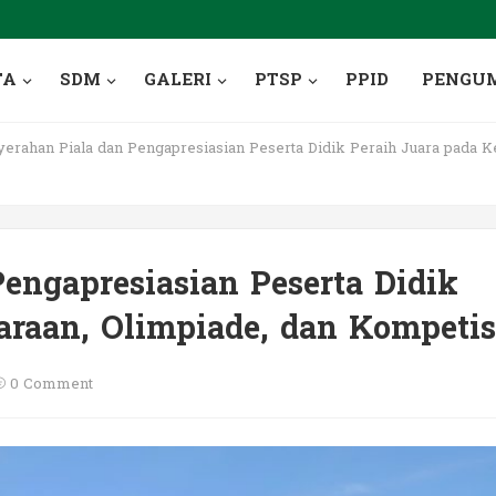
TA
SDM
GALERI
PTSP
PPID
PENGU
erahan Piala dan Pengapresiasian Peserta Didik Peraih Juara pada Ke
engapresiasian Peserta Didik
araan, Olimpiade, dan Kompetis
0 Comment