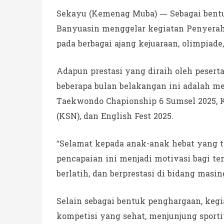
Sekayu (Kemenag Muba) — Sebagai bentuk
Banyuasin menggelar kegiatan Penyeraha
pada berbagai ajang kejuaraan, olimpiade
Adapun prestasi yang diraih oleh peser
beberapa bulan belakangan ini adalah m
Taekwondo Chapionship 6 Sumsel 2025, K
(KSN), dan English Fest 2025.
“Selamat kepada anak-anak hebat yang te
pencapaian ini menjadi motivasi bagi te
berlatih, dan berprestasi di bidang masin
Selain sebagai bentuk penghargaan, keg
kompetisi yang sehat, menjunjung sporti