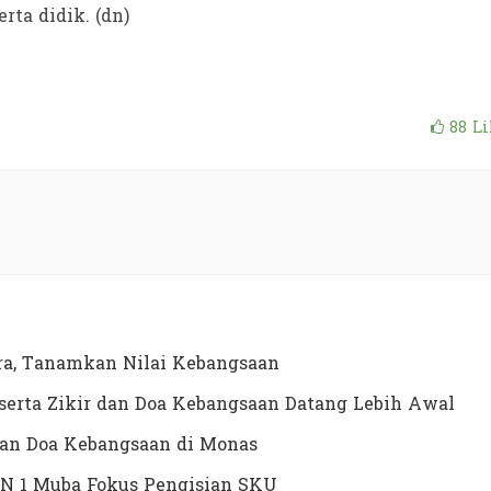
rta didik. (dn)
88
Li
a, Tanamkan Nilai Kebangsaan
erta Zikir dan Doa Kebangsaan Datang Lebih Awal
dan Doa Kebangsaan di Monas
N 1 Muba Fokus Pengisian SKU