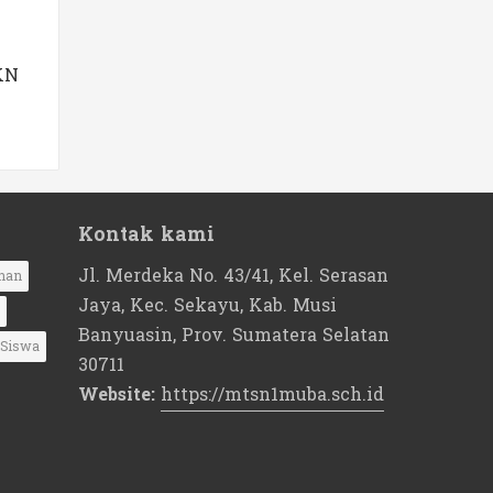
KN
Kontak kami
Jl. Merdeka No. 43/41, Kel. Serasan
nan
Jaya, Kec. Sekayu, Kab. Musi
Banyuasin, Prov. Sumatera Selatan
Siswa
30711
Website:
https://mtsn1muba.sch.id