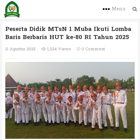
Menu
Peserta Didik MTsN 1 Muba Ikuti Lomba
Baris Berbaris HUT ke-80 RI Tahun 2025
11 Agustus 2025
1,024 Views
0 Comment