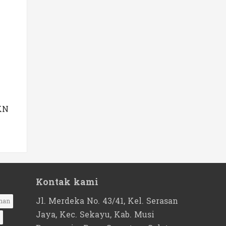
KN
Kontak kami
Jl. Merdeka No. 43/41, Kel. Serasan
nan
Jaya, Kec. Sekayu, Kab. Musi