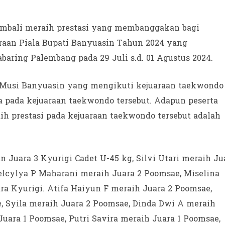
embali meraih prestasi yang membanggakan bagi
raan Piala Bupati Banyuasin Tahun 2024 yang
baring Palembang pada 29 Juli s.d. 01 Agustus 2024.
1 Musi Banyuasin yang mengikuti kejuaraan taekwondo
ra pada kejuaraan taekwondo tersebut. Adapun peserta
h prestasi pada kejuaraan taekwondo tersebut adalah
 Juara 3 Kyurigi Cadet U-45 kg, Silvi Utari meraih Ju
elcylya P Maharani meraih Juara 2 Poomsae, Miselina
ra Kyurigi. Atifa Haiyun F meraih Juara 2 Poomsae,
 Syila meraih Juara 2 Poomsae, Dinda Dwi A meraih
uara 1 Poomsae, Putri Savira meraih Juara 1 Poomsae,