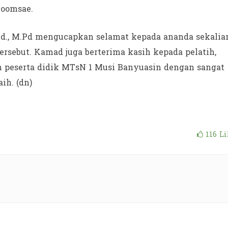
Poomsae.
d., M.Pd mengucapkan selamat kepada ananda sekalia
ersebut. Kamad juga berterima kasih kepada pelatih,
h peserta didik MTsN 1 Musi Banyuasin dengan sangat
ih. (dn)
116
Li