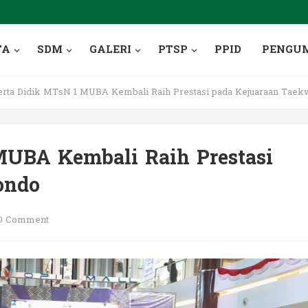
TA
SDM
GALERI
PTSP
PPID
PENGU
rta Didik MTsN 1 MUBA Kembali Raih Prestasi pada Kejuaraan Tae
MUBA Kembali Raih Prestasi
ondo
0 Comment