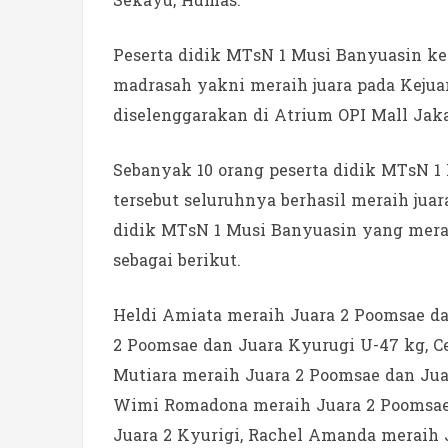
Sekayu, Humas.
Peserta didik MTsN 1 Musi Banyuasin k
madrasah yakni meraih juara pada Kejua
diselenggarakan di Atrium OPI Mall Jaka
Sebanyak 10 orang peserta didik MTsN 
tersebut seluruhnya berhasil meraih jua
didik MTsN 1 Musi Banyuasin yang merai
sebagai berikut.
Heldi Amiata meraih Juara 2 Poomsae dan
2 Poomsae dan Juara Kyurugi U-47 kg, C
Mutiara meraih Juara 2 Poomsae dan Jua
Wimi Romadona meraih Juara 2 Poomsae,
Juara 2 Kyurigi, Rachel Amanda meraih J