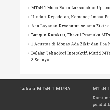
MTsN 1 Muba Rutin Laksanakan Upacar
Hindari Kepadatan, Kemenag Imbau Pes
Ada Layanan Kesehatan selama Zikir 
Bangun Karakter, Ekskul Pramuka MTs
1 Agustus di Monas Ada Zikir dan Do
Belajar Teknologi Interaktif, Murid 
3 Sekayu
Lokasi MTsN 1 MUBA
MTsN 
Kami me
pendidi