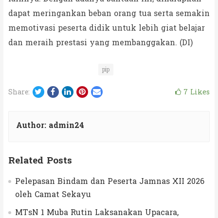
dapat meringankan beban orang tua serta semakin
memotivasi peserta didik untuk lebih giat belajar
dan meraih prestasi yang membanggakan. (DI)
pip
Twitter
Facebook
LinkedIn
Pinterest
Email
7
Likes
Share:
Author:
admin24
Related Posts
Pelepasan Bindam dan Peserta Jamnas XII 2026
oleh Camat Sekayu
MTsN 1 Muba Rutin Laksanakan Upacara,