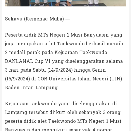
Sekayu (Kemenag Muba) —
Peserta didik MTs Negeri 1 Musi Banyuasin yang
juga merupakan atlet Taekwondo berhasil meraih
2 medali perak pada Kejuaraan Taekwondo
DANLANAL Cup VI yang diselenggarakan selama
3 hari pada Sabtu (14/9/2024) hingga Senin
(16/9/2024) di GOR Universitas Islam Negeri (UIN)
Raden Intan Lampung.
Kejuaraan taekwondo yang diselenggarakan di
Lampung tersebut diikuti oleh sebanyak 3 orang
peserta didik alet Taekwondo MTs Negeri 1 Musi
Banyuasin dan mengikuti sebanyak 4 nomor