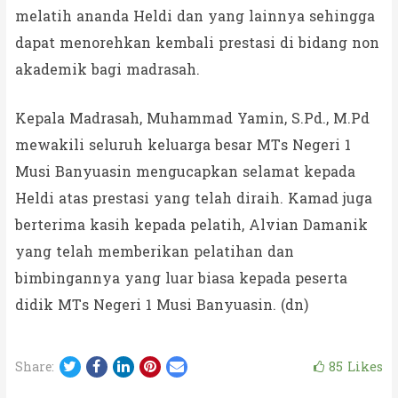
melatih ananda Heldi dan yang lainnya sehingga
dapat menorehkan kembali prestasi di bidang non
akademik bagi madrasah.
Kepala Madrasah, Muhammad Yamin, S.Pd., M.Pd
mewakili seluruh keluarga besar MTs Negeri 1
Musi Banyuasin mengucapkan selamat kepada
Heldi atas prestasi yang telah diraih. Kamad juga
berterima kasih kepada pelatih, Alvian Damanik
yang telah memberikan pelatihan dan
bimbingannya yang luar biasa kepada peserta
didik MTs Negeri 1 Musi Banyuasin. (dn)
Twitter
Facebook
LinkedIn
Pinterest
Email
85
Likes
Share: