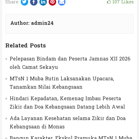
Twitter
Facebook
LinkedIn
Pinterest
Email
107
Likes
Share:
Author:
admin24
Related Posts
Pelepasan Bindam dan Peserta Jamnas XII 2026
oleh Camat Sekayu
MTsN 1 Muba Rutin Laksanakan Upacara,
Tanamkan Nilai Kebangsaan
Hindari Kepadatan, Kemenag Imbau Peserta
Zikir dan Doa Kebangsaan Datang Lebih Awal
Ada Layanan Kesehatan selama Zikir dan Doa
Kebangsaan di Monas
Bangun Karakter, Ekskul Pramuka MTsN 1 Muba