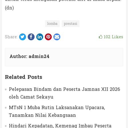
(dn)
lomba
prestasi
Twitter
Facebook
LinkedIn
Pinterest
Email
102
Likes
Share:
Author:
admin24
Related Posts
Pelepasan Bindam dan Peserta Jamnas XII 2026
oleh Camat Sekayu
MTsN 1 Muba Rutin Laksanakan Upacara,
Tanamkan Nilai Kebangsaan
Hindari Kepadatan, Kemenag Imbau Peserta