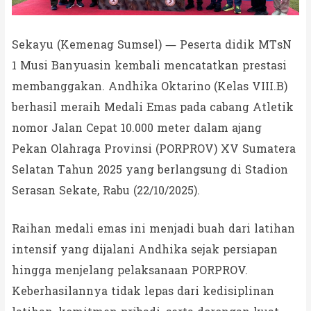
Sekayu (Kemenag Sumsel) — Peserta didik MTsN
1 Musi Banyuasin kembali mencatatkan prestasi
membanggakan. Andhika Oktarino (Kelas VIII.B)
berhasil meraih Medali Emas pada cabang Atletik
nomor Jalan Cepat 10.000 meter dalam ajang
Pekan Olahraga Provinsi (PORPROV) XV Sumatera
Selatan Tahun 2025 yang berlangsung di Stadion
Serasan Sekate, Rabu (22/10/2025).
Raihan medali emas ini menjadi buah dari latihan
intensif yang dijalani Andhika sejak persiapan
hingga menjelang pelaksanaan PORPROV.
Keberhasilannya tidak lepas dari kedisiplinan