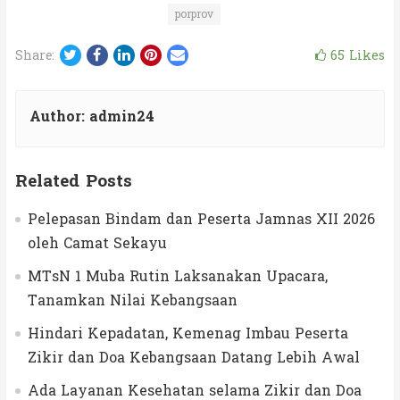
porprov
Twitter
Facebook
LinkedIn
Pinterest
Email
65
Likes
Share:
Author:
admin24
Related Posts
Pelepasan Bindam dan Peserta Jamnas XII 2026
oleh Camat Sekayu
MTsN 1 Muba Rutin Laksanakan Upacara,
Tanamkan Nilai Kebangsaan
Hindari Kepadatan, Kemenag Imbau Peserta
Zikir dan Doa Kebangsaan Datang Lebih Awal
Ada Layanan Kesehatan selama Zikir dan Doa