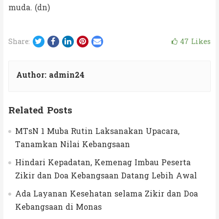
muda. (dn)
Twitter
Facebook
LinkedIn
Pinterest
Email
47
Likes
Share:
Author:
admin24
Related Posts
MTsN 1 Muba Rutin Laksanakan Upacara,
Tanamkan Nilai Kebangsaan
Hindari Kepadatan, Kemenag Imbau Peserta
Zikir dan Doa Kebangsaan Datang Lebih Awal
Ada Layanan Kesehatan selama Zikir dan Doa
Kebangsaan di Monas