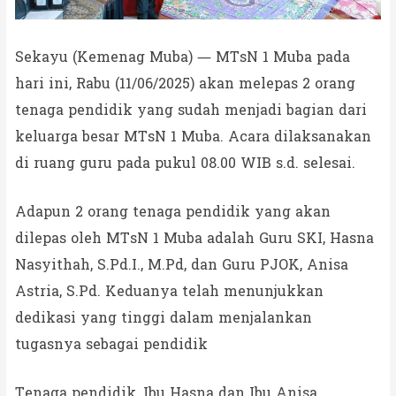
Sekayu (Kemenag Muba) — MTsN 1 Muba pada
hari ini, Rabu (11/06/2025) akan melepas 2 orang
tenaga pendidik yang sudah menjadi bagian dari
keluarga besar MTsN 1 Muba. Acara dilaksanakan
di ruang guru pada pukul 08.00 WIB s.d. selesai.
Adapun 2 orang tenaga pendidik yang akan
dilepas oleh MTsN 1 Muba adalah Guru SKI, Hasna
Nasyithah, S.Pd.I., M.Pd, dan Guru PJOK, Anisa
Astria, S.Pd. Keduanya telah menunjukkan
dedikasi yang tinggi dalam menjalankan
tugasnya sebagai pendidik
Tenaga pendidik, Ibu Hasna dan Ibu Anisa,