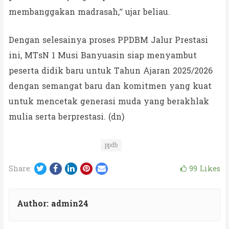
membanggakan madrasah,” ujar beliau.
Dengan selesainya proses PPDBM Jalur Prestasi
ini, MTsN 1 Musi Banyuasin siap menyambut
peserta didik baru untuk Tahun Ajaran 2025/2026
dengan semangat baru dan komitmen yang kuat
untuk mencetak generasi muda yang berakhlak
mulia serta berprestasi. (dn)
ppdb
Twitter
Facebook
LinkedIn
Pinterest
Email
99
Likes
Share:
Author:
admin24