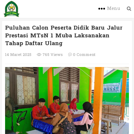
Menu
Puluhan Calon Peserta Didik Baru Jalur
Prestasi MTsN 1 Muba Laksanakan
Tahap Daftar Ulang
14 Maret 2025
765 Views
0 Comment