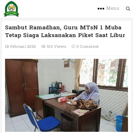
Menu
Sambut Ramadhan, Guru MTsN 1 Muba
Tetap Siaga Laksanakan Piket Saat Libur
18 Februari 2026
513 Views
0 Comment