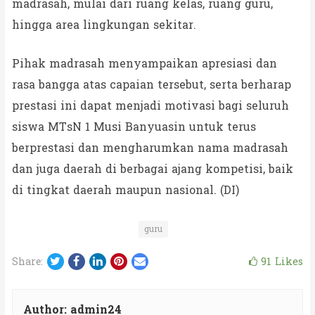
madrasah, mulai dari ruang kelas, ruang guru,
hingga area lingkungan sekitar.
Pihak madrasah menyampaikan apresiasi dan
rasa bangga atas capaian tersebut, serta berharap
prestasi ini dapat menjadi motivasi bagi seluruh
siswa MTsN 1 Musi Banyuasin untuk terus
berprestasi dan mengharumkan nama madrasah
dan juga daerah di berbagai ajang kompetisi, baik
di tingkat daerah maupun nasional. (DI)
guru
Twitter
Facebook
LinkedIn
Pinterest
Email
91
Likes
Share:
Author:
admin24