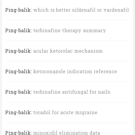
Ping-balik:
which is better sildenafil or vardenafil
Ping-balik:
terbinafine therapy summary
Ping-balik:
acular ketorolac mechanism
Ping-balik:
ketoconazole indication reference
Ping-balik:
terbinafine antifungal for nails
Ping-balik:
toradol for acute migraine
Ping-balik:
minoxidil elimination data