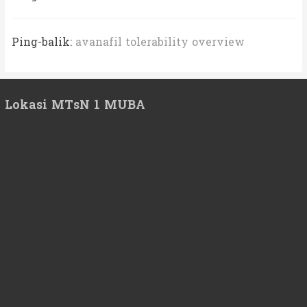
Ping-balik:
avanafil tolerability overview
Lokasi MTsN 1 MUBA