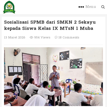
Menu
Sosialisasi SPMB dari SMKN 2 Sekayu
kepada Siswa Kelas IX MTsN 1 Muba
13 Maret 2026
954 Views
18 Comments