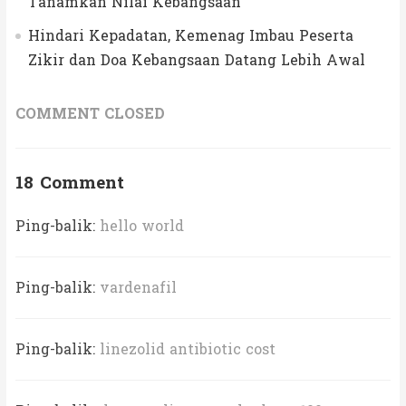
Tanamkan Nilai Kebangsaan
Hindari Kepadatan, Kemenag Imbau Peserta
Zikir dan Doa Kebangsaan Datang Lebih Awal
COMMENT CLOSED
18 Comment
Ping-balik:
hello world
Ping-balik:
vardenafil
Ping-balik:
linezolid antibiotic cost