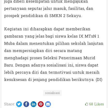
juga diberi kesempatan untuk mengajukan
pertanyaan seputar jalur masuk, fasilitas, dan
prospek pendidikan di SMKN 2 Sekayu.
Kegiatan ini diharapkan dapat memberikan
gambaran yang jelas bagi siswa kelas IX MTsN 1
Muba dalam menentukan pilihan sekolah lanjutan
dan mempersiapkan diri secara matang
menghadapi proses Seleksi Penerimaan Murid
Baru. Dengan adanya sosialisasi ini, siswa dapat
lebih percaya diri dan termotivasi untuk meraih
kesuksesan di jenjang pendidikan berikutnya. (DI)
sosialisasi
Twitter
Facebook
LinkedIn
Pinterest
Email
68
Likes
Share: