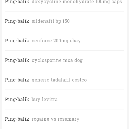
Ping-balik:
doxycycline monohydrate 100mg caps
Ping-balik:
sildenafil bp 150
Ping-balik:
cenforce 200mg ebay
Ping-balik:
cyclosporine moa dog
Ping-balik:
generic tadalafil costco
Ping-balik:
buy levitra
Ping-balik:
rogaine vs rosemary