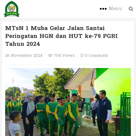
Menu
MTsN 1 Muba Gelar Jalan Santai
Peringatan HGN dan HUT ke-79 PGRI
Tahun 2024
26 November 2024
704 Views
0 Comment