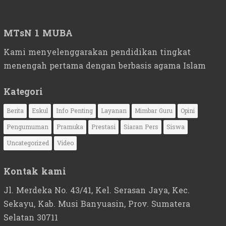
MTsN 1 MUBA
Kami menyelenggarakan pendidikan tingkat
menengah pertama dengan berbasis agama Islam
Kategori
Berita
Eskul
Info Penting
Layanan
Mimbar Guru
Opini
Pengumuman
Pramuka
Prestasi
Siaran Pers
Siswa
Uncategorized
Video
Kontak kami
Jl. Merdeka No. 43/41, Kel. Serasan Jaya, Kec.
Sekayu, Kab. Musi Banyuasin, Prov. Sumatera
Selatan 30711